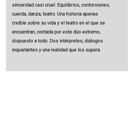
sinceridad casi cruel. Equilibrios, contorsiones,
cuerda, danza, teatro. Una historia apenas
creíble sobre su vida y el teatro en el que se
encuentran, contada por este dúo extremo,
dispuesto a todo. Dos intérpretes, diálogos
inquietantes y una realidad que los supera.
Crazy - solo de
Alambre
acrobático