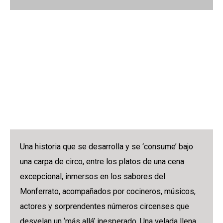
A Fuego Lento -
Monferrato
Circus
Una historia que se desarrolla y se ‘consume’ bajo
una carpa de circo, entre los platos de una cena
excepcional, inmersos en los sabores del
Monferrato, acompañados por cocineros, músicos,
actores y sorprendentes números circenses que
desvelan un ‘más allá’ inesperado. Una velada llena