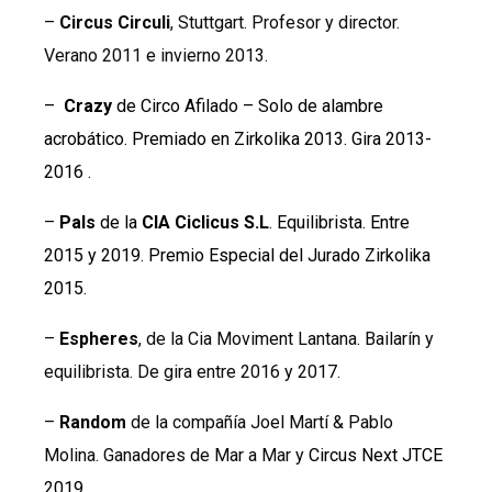
–
Circus Circuli
, Stuttgart. Profesor y director.
Verano 2011 e invierno 2013.
–
Crazy
de
Circo Afilado – Solo de alambre
acrobático.
Premiado en Zirkolika 2013. Gira 2013-
2016 .
–
Pals
de la
CIA Ciclicus S.L
.
Equilibrista.
Entre
2015 y 2019. Premio Especial del Jurado Zirkolika
2015.
–
Espheres
, de la Cia Moviment Lantana. Bailarín y
equilibrista. De gira entre 2016 y 2017.
–
Random
de la compañía Joel Martí & Pablo
Molina. Ganadores de Mar a Mar y
Circus Next JTCE
2019.