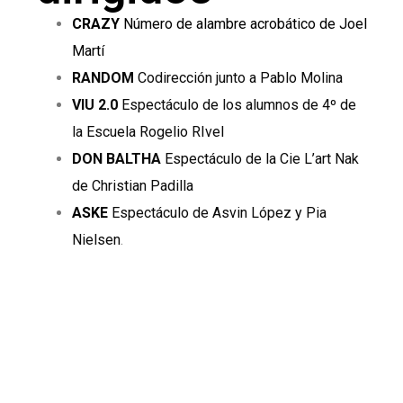
CRAZY
Número de alambre acrobático de Joel
Martí
RANDOM
Codirección junto a Pablo Molina
VIU 2.0
Espectáculo de los alumnos de 4º de
la Escuela Rogelio RIvel
DON BALTHA
Espectáculo de la Cie L’art Nak
de Christian Padilla
ASKE
Espectáculo de Asvin López y Pia
Nielsen
.