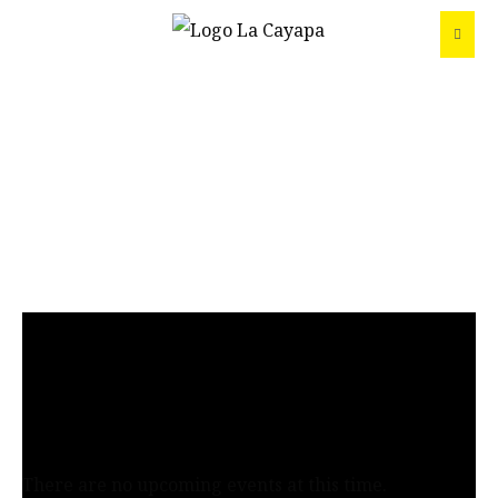
There are no upcoming events at this time.