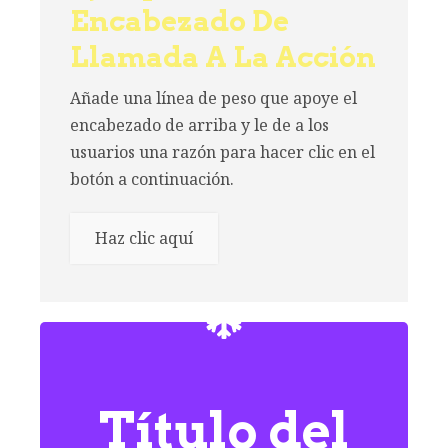
Encabezado De
Llamada A La Acción
Añade una línea de peso que apoye el
encabezado de arriba y le de a los
usuarios una razón para hacer clic en el
botón a continuación.
Haz clic aquí
Título del
Título del