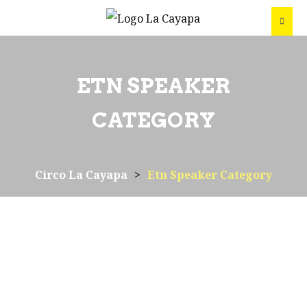
ETN SPEAKER
CATEGORY
Circo La Cayapa
>
Etn Speaker Category