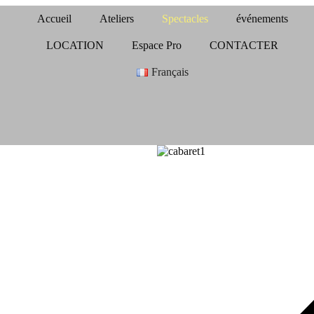
Accueil
Ateliers
Spectacles
événements
LOCATION
Espace Pro
CONTACTER
Français