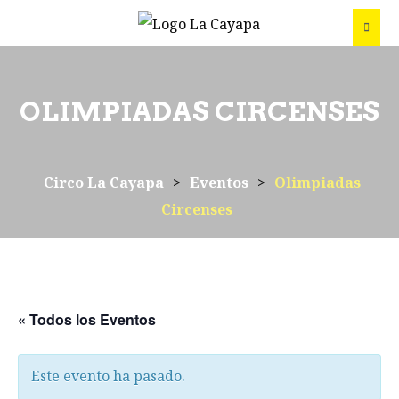
OLIMPIADAS CIRCENSES
Circo La Cayapa
>
Eventos
>
Olimpiadas
Circenses
« Todos los Eventos
Este evento ha pasado.