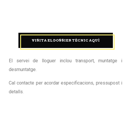
VISITA EL DOSSIER TÈCNIC AQUÍ
El servei de lloguer inclou transport, muntatge i
desmuntatge.
Cal contacte per acordar especificacions, pressupost i
detalls.